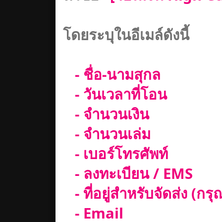
โดยระบุในอีเมล์ดังนี้
- ชื่อ-นามสุกล
- วันเวลาที่โอน
- จำนวนเงิน
- จำนวนเล่ม
- เบอร์โทรศัพท์
- ลงทะเบียน / EMS
- ที่อยู่สำหรับจัดส่ง (กร
- Email