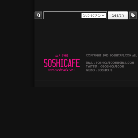
Search
Sea
Tag
rch