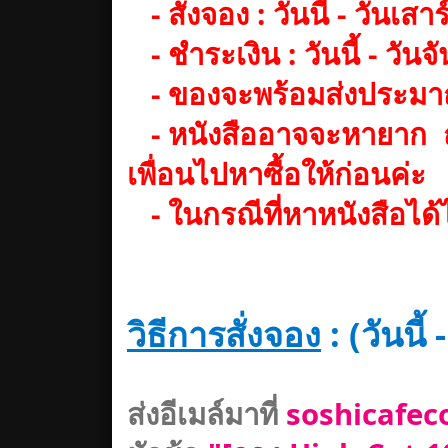
-
สั่งจอง : วันนี้ - วันเสาร
- ชำระเงิน : วันนี้ - วันจั
- ของจะพร้อมส่งประมา
- หนังสืออาจจะหายาก ถ้า
เพื่อนไปหาซื้อให้ก่อนค่ะ
- ในกรณีที่หาหนังสือได
วิธีการสั่งจอง
: (วันนี้ 
ส่งอีเมล์มาที่
soshicafe